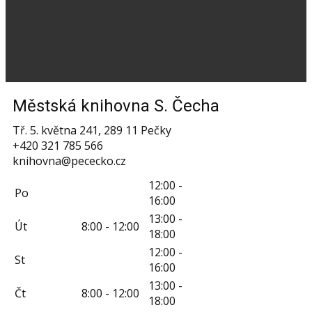
Městská knihovna S. Čecha
Tř. 5. května 241, 289 11 Pečky
+420 321 785 566
knihovna@pececko.cz
12:00 -
Po
16:00
13:00 -
Út
8:00 - 12:00
18:00
12:00 -
St
16:00
13:00 -
Čt
8:00 - 12:00
18:00