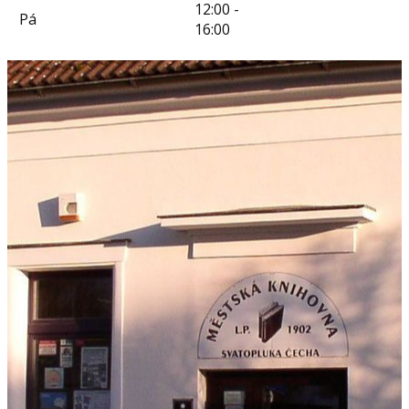
12:00 -
Pá
16:00