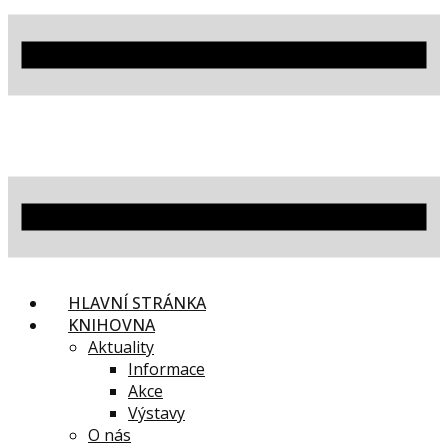
HLAVNÍ STRÁNKA
KNIHOVNA
Aktuality
Informace
Akce
Výstavy
O nás