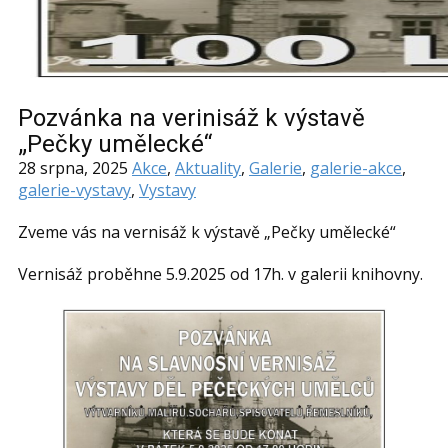
Pozvánka na verinisáž k výstavě
„Pečky umělecké“
28 srpna, 2025
Akce
,
Aktuality
,
Galerie
,
galerie-akce
,
galerie-vystavy
,
Vystavy
Zveme vás na vernisáž k výstavě „Pečky umělecké“
Vernisáž proběhne 5.9.2025 od 17h. v galerii knihovny.