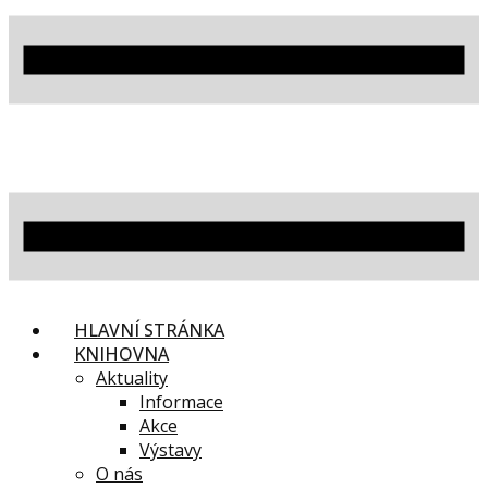
HLAVNÍ STRÁNKA
KNIHOVNA
Aktuality
Informace
Akce
Výstavy
O nás