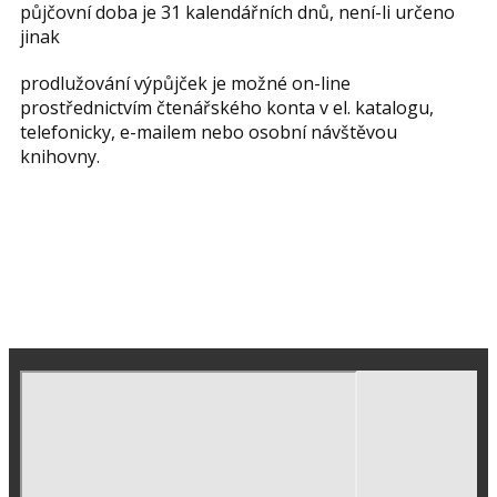
půjčovní doba je 31 kalendářních dnů, není-li určeno
jinak
prodlužování výpůjček je možné on-line
prostřednictvím čtenářského konta v el. katalogu,
telefonicky, e-mailem nebo osobní návštěvou
knihovny.