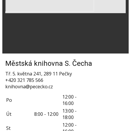
Městská knihovna S. Čecha
Tř. 5. května 241, 289 11 Pečky
+420 321 785 566
knihovna@pececko.cz
12:00 -
Po
16:00
13:00 -
Út
8:00 - 12:00
18:00
12:00 -
St