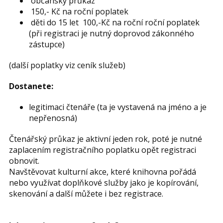
občanský průkaz
150,- Kč na roční poplatek
děti do 15 let 100,-Kč na roční roční poplatek
(při registraci je nutný doprovod zákonného
zástupce)
(další poplatky viz ceník služeb)
Dostanete:
legitimaci čtenáře (ta je vystavená na jméno a je
nepřenosná)
Čtenářský průkaz je aktivní jeden rok, poté je nutné
zaplacením registračního poplatku opět registraci
obnovit.
Navštěvovat kulturní akce, které knihovna pořádá
nebo využívat doplňkové služby jako je kopírování,
skenování a další můžete i bez registrace.