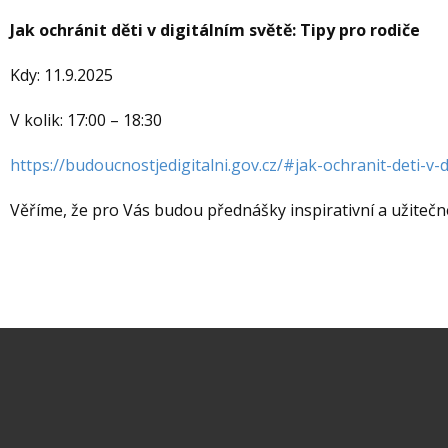
Jak ochránit děti v digitálním světě: Tipy pro rodiče
Kdy: 11.9.2025
V kolik: 17:00 – 18:30
https://budoucnostjedigitalni.gov.cz/#jak-ochranit-deti-v-d
Věříme, že pro Vás budou přednášky inspirativní a užitečn