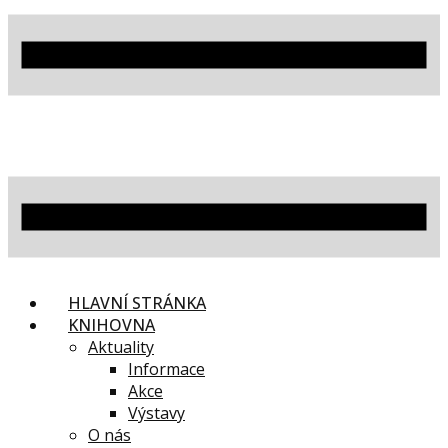
HLAVNÍ STRÁNKA
KNIHOVNA
Aktuality
Informace
Akce
Výstavy
O nás