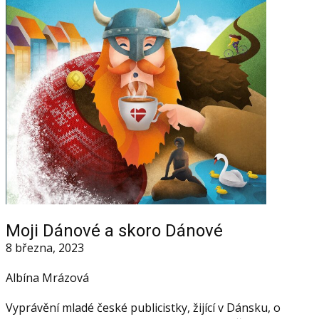
Moji Dánové a skoro Dánové
8 března, 2023
Albína Mrázová
Vyprávění mladé české publicistky, žijící v Dánsku, o