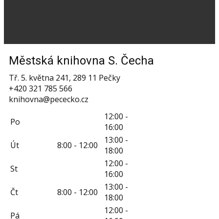
Městská knihovna S. Čecha
Tř. 5. května 241, 289 11 Pečky
+420 321 785 566
knihovna@pececko.cz
12:00 -
Po
16:00
13:00 -
Út
8:00 - 12:00
18:00
12:00 -
St
16:00
13:00 -
Čt
8:00 - 12:00
18:00
12:00 -
Pá