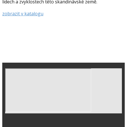
lidech a zvyklostech této skandinávské země.
zobrazit v katalogu