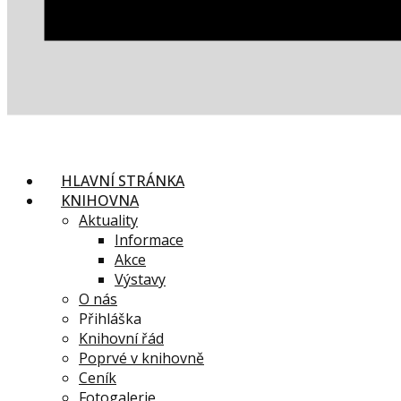
HLAVNÍ STRÁNKA
KNIHOVNA
Aktuality
Informace
Akce
Výstavy
O nás
Přihláška
Knihovní řád
Poprvé v knihovně
Ceník
Fotogalerie