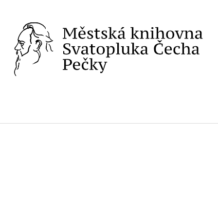
VNA
PROJEKTY
SLUŽBY
ONLINE KATALO