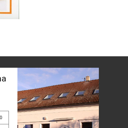
ha
00