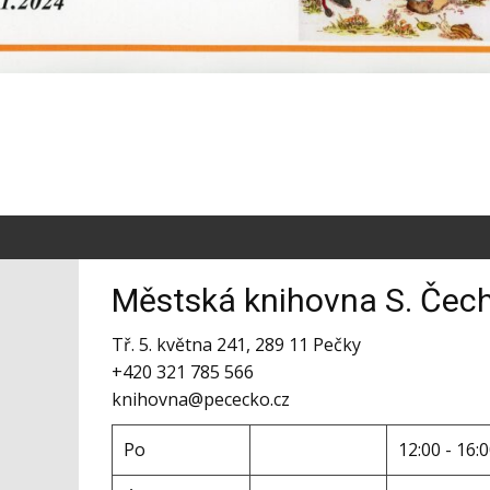
Městská knihovna S. Čec
Tř. 5. května 241, 289 11 Pečky
+420 321 785 566
knihovna@pececko.cz
Po
12:00 - 16: