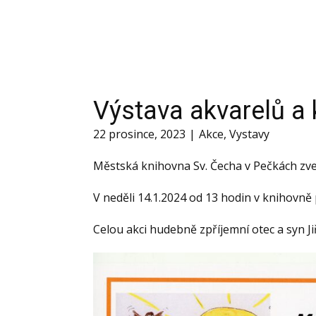
Výstava akvarelů a
22 prosince, 2023
Akce
,
Vystavy
Městská knihovna Sv. Čecha v Pečkách zve
V neděli 14.1.2024 od 13 hodin v knihovn
Celou akci hudebně zpříjemní otec a syn Ji