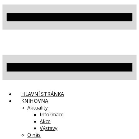
HLAVNÍ STRÁNKA
KNIHOVNA
Aktuality
Informace
Akce
Výstavy
O nás