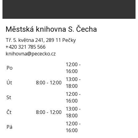
Městská knihovna S. Čecha
Tř. 5. května 241, 289 11 Pečky
+420 321 785 566
knihovna@pececko.cz
12:00 -
Po
16:00
13:00 -
Út
8:00 - 12:00
18:00
12:00 -
St
16:00
13:00 -
Čt
8:00 - 12:00
18:00
12:00 -
Pá
16:00